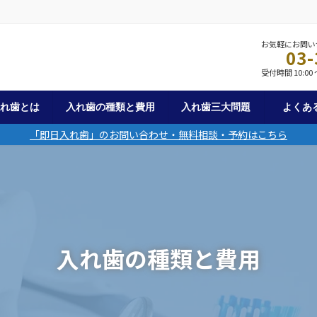
お気軽にお問い
03-
受付時間 10:00 ～
入れ歯とは
入れ歯の種類と費用
入れ歯三大問題
よくあ
「即日入れ歯」のお問い合わせ・無料相談・予約はこちら
入れ歯の種類と費用