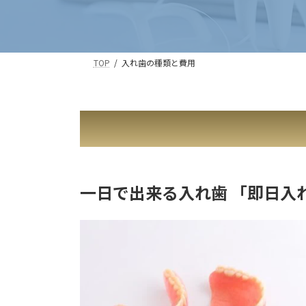
TOP
入れ歯の種類と費用
一日で出来る入れ歯 「即日入