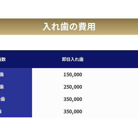
入れ歯の費用
歯数
即日
入れ歯
150,000
3歯
250,000
6歯
350,000
3歯
350,000
歯