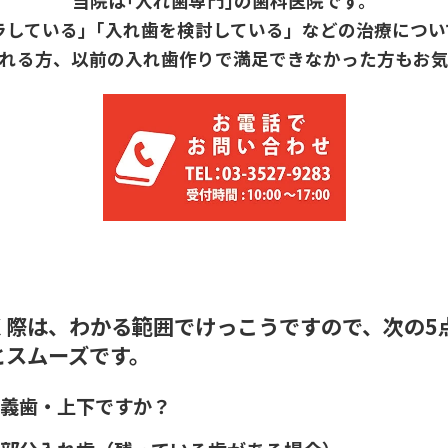
当院は｢入れ歯専門｣の歯科医院です。
ラしている｣「入れ歯を検討している」などの治療につ
れる方、以前の入れ歯作りで満足できなかった方もお
く際は、わかる範囲でけっこうですので、次の5
とスムーズです。
義歯・上下ですか？