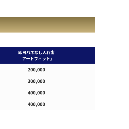
即日バネなし
入れ歯
「アート
フィット」
200,000
300,000
400,000
400,000