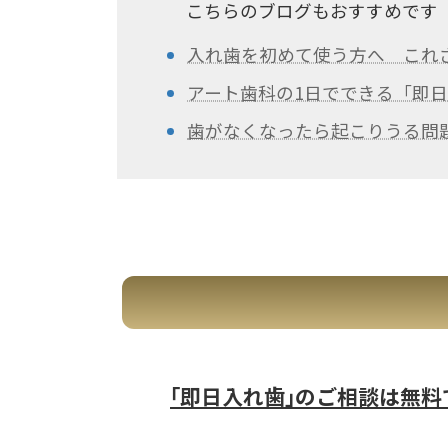
こちらのブログもおすすめです
入れ歯を初めて使う方へ これ
アート歯科の1日でできる「即
歯がなくなったら起こりうる問
｢即日入れ歯｣のご相談は無