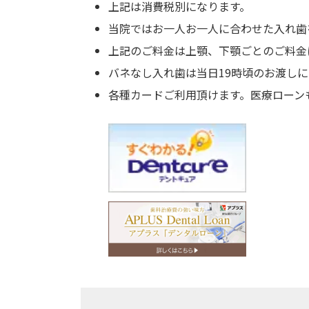
上記は消費税別になります。
当院ではお一人お一人に合わせた入れ歯
上記のご料金は上顎、下顎ごとのご料金
バネなし入れ歯は当日19時頃のお渡し
各種カードご利用頂けます。医療ローン