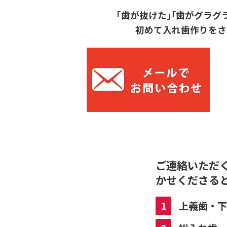
「歯が抜けた｣｢歯がグラグ
初めて入れ歯作りをさ
ご連絡いただ
かせくださる
1
上義歯・下