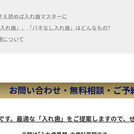
さえ読めば入れ歯マスターに
日入れ歯」、「バネなし入れ歯」はどんなもの?
題について
お問い合わせ・無料相談・ご予
料です。最適な「入れ歯」をご提案しますので、