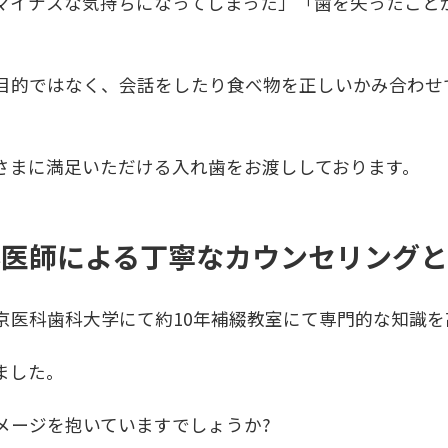
マイナスな気持ちになってしまった」「歯を失ったこと
目的ではなく、会話をしたり食べ物を正しいかみ合わせ
さまに満足いただける入れ歯をお渡ししております。
科医師による丁寧なカウンセリングと
京医科歯科大学にて約10年補綴教室にて専門的な知識
ました。
メージを抱いていますでしょうか?