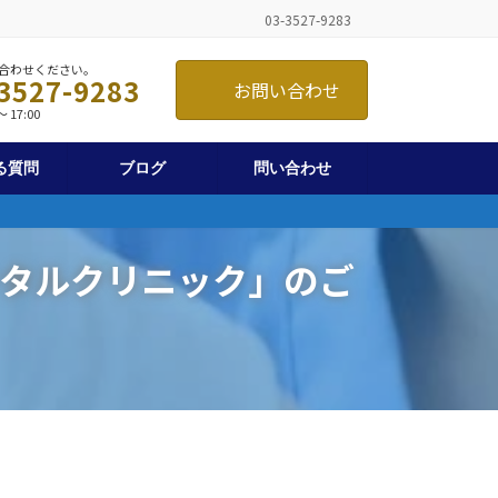
03-3527-9283
合わせください。
3527-9283
お問い合わせ
 17:00
る質問
ブログ
問い合わせ
タルクリニック」のご