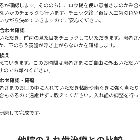
るか確認します。そののちに、ロウ提を使い患者さまのかみ合
ないかのチェックも行います。チェック終了後は人工歯の色や
いながら決めていきますのでご安心ください。
咬み合わせ確認
いただき、前歯の見た目をチェックしていただきます。患者さ
か、下のろう義歯が浮き上がらないかを確認します。
き換え
えていきます。このお時間は患者さまにご自由に外出いただい
すのでお尋ねください。
噛み合わせ確認・研磨
者さまのお口の中に入れていただき粘膜や歯ぐきに強く当たり
合もあるので遠慮せずに教えてください。入れ歯の調整を行っ
研磨して完成です。
他院の入れ歯治療との比較