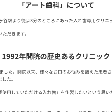
「アート歯科」について
市ヶ谷駅より徒歩3分のところにあった入れ歯専用クリニ
いただきます。
1992年開院の歴史あるクリニック
たしました。開院以来、様々なお口のお悩みを抱えた患者
ました。
涯使用していただける入れ歯」を作製したいという思い