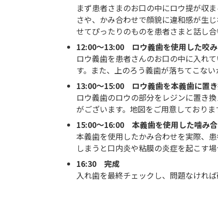
まず患者さまのお口の中にロウ提が収ま
さや、かみ合わせで顔貌に違和感が生じ
せてぴったりのものを患者さまと話し合
12:00～13:00 ロウ義歯を使用した
ロウ義歯を患者さんのお口の中に入れて
す。また、上のろう義歯が落ちてこない
13:00～15:00 ロウ義歯を本義歯に置
ロウ義歯のロウの部分をレジンに置き換
がございます。地図をご用意しておりま
15:00～16:00 本義歯を使用した
本義歯を使用したかみ合わせを実際、患
しまうと口内炎や粘膜の炎症を起こす場
16:30 完成
入れ歯を最終チェックし、問題なければ