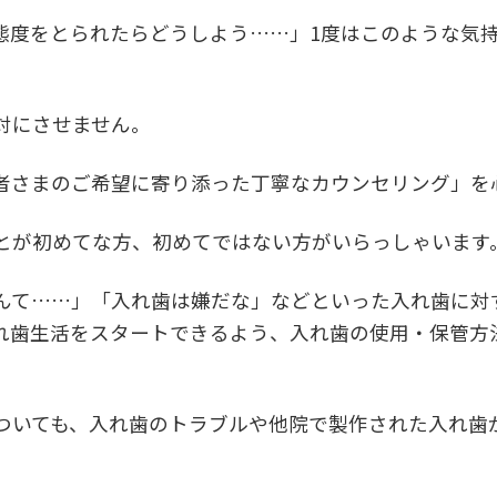
態度をとられたらどうしよう……」1度はこのような気
対にさせません。
者さまのご希望に寄り添った丁寧なカウンセリング」を
とが初めてな方、初めてではない方がいらっしゃいます
んて……」「入れ歯は嫌だな」などといった入れ歯に対
れ歯生活をスタートできるよう、入れ歯の使用・保管方
ついても、入れ歯のトラブルや他院で製作された入れ歯