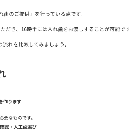
入れ歯のご提供」を行っている点です。
ただき、16時半には入れ歯をお渡しすることが可能で
の流れを比較してみましょう。
れ
型を作ります
必要なものです。
わせ確認・人工歯選び