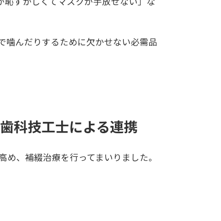
が恥ずかしくてマスクが手放せない」な
で噛んだりするために欠かせない必需品
歯科技工士による連携
を高め、補綴治療を行ってまいりました。